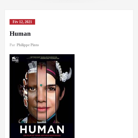
Fév 12, 2021
Human
Par
Philippe Pinto