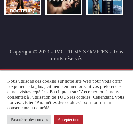
Copyright © 2023 - JMC FILMS SERVICES - Tous
droits réservés
Nous utilisons des cookies sur notre site Web pour vous offrir
l'expérience la plus pertinente en mémorisant vos préférences
et vos visites répétées. En cliquant sur "Accepter tout", vous
consentez à l'utilisation de TOUS les cookies. Cependant, vous
pouvez visiter "Paramètres des cookies" pour fournir un
consentement contrôlé.
Paramètres des cookies
Accepter tout