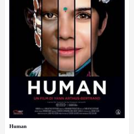
Human