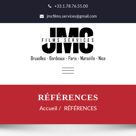
+33.1.78.76.55.00
jmcfilms.services@gmail.com
AFFICHER/MASQUER
LA
NAVIGATION
RÉFÉRENCES
Accueil
RÉFÉRENCES