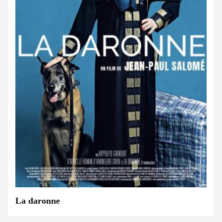
La daronne